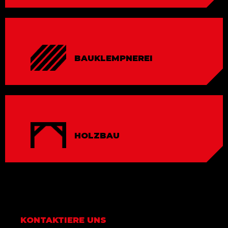
BAUKLEMP­NEREI
HOLZBAU
KONTAKTIERE UNS